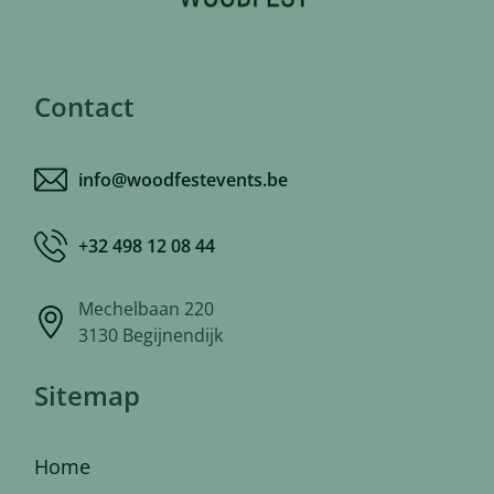
Contact
info@woodfestevents.be
+32 498 12 08 44
Mechelbaan 220
3130 Begijnendijk
Sitemap
Home