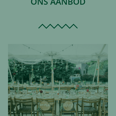
ONS AANBOD