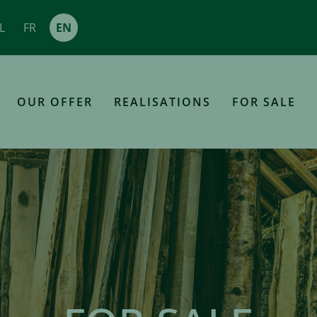
/
/
L
FR
EN
OUR OFFER
REALISATIONS
FOR SALE