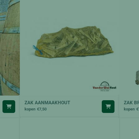
ZAK AANMAAKHOUT
ZAK B
kopen
€7,50
kopen
€