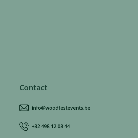
Contact
info@woodfestevents.be
+32 498 12 08 44