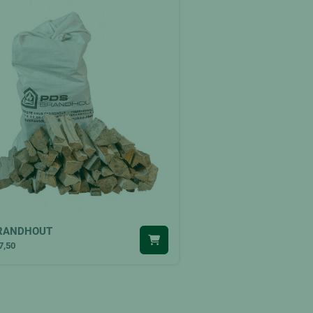
RANDHOUT
7,50