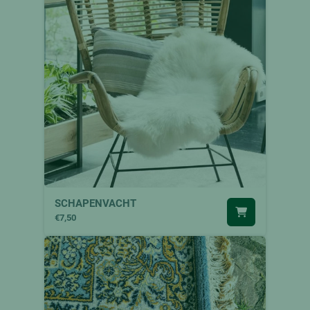
SCHAPENVACHT
€7,50