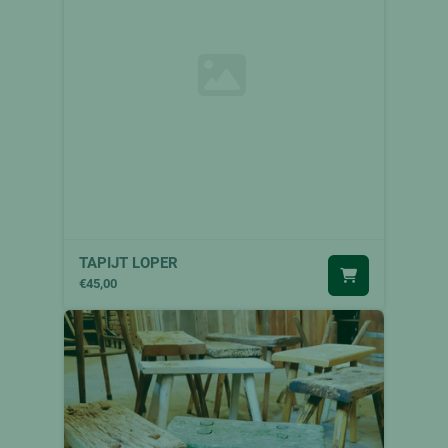
TAPIJT LOPER
€45,00