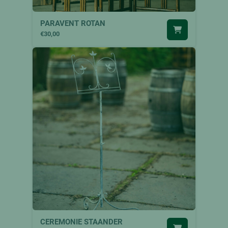
PARAVENT ROTAN
€30,00
CEREMONIE STAANDER