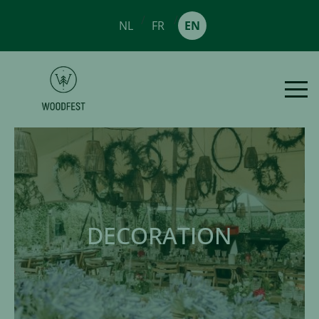
/
/
NL
FR
EN
DECORATION