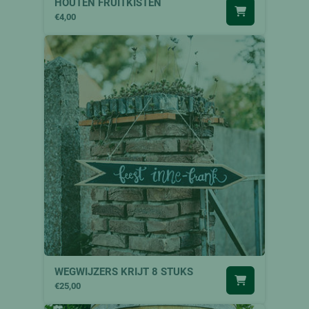
HOUTEN FRUITKISTEN
€4,00
WEGWIJZERS KRIJT 8 STUKS
€25,00