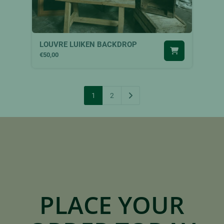
LOUVRE LUIKEN BACKDROP
€50,00
1
2
PLACE YOUR