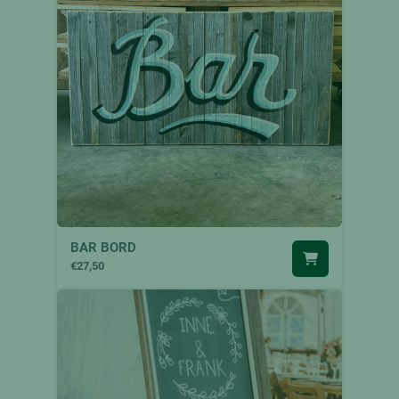
BAR BORD
€27,50