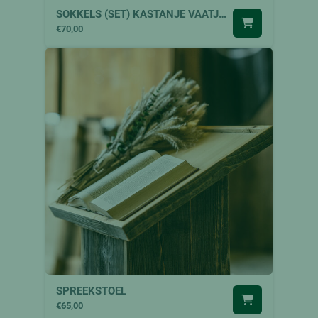
SOKKELS (SET) KASTANJE VAATJES
€70,00
SPREEKSTOEL
€65,00