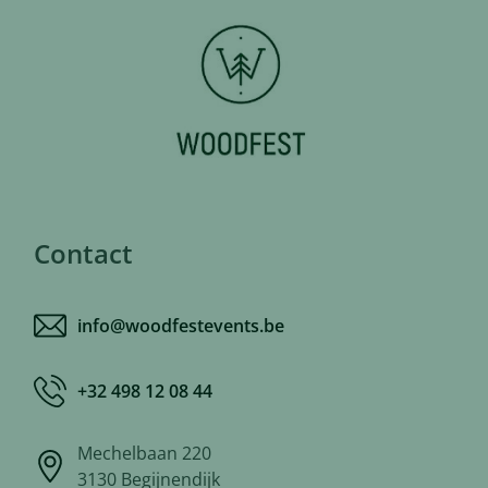
Contact
info@woodfestevents.be
+32 498 12 08 44
Mechelbaan 220
3130 Begijnendijk